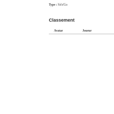
Type :
Sit'n'Go
Classement
Avatar
Joueur