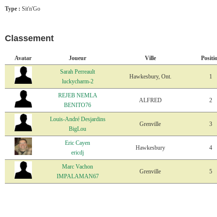
Type :
Sit'n'Go
Classement
Avatar
Joueur
Ville
Positi
Sarah Perreault
Hawkesbury, Ont.
1
luckycharm-2
REJEB NEMLA
ALFRED
2
BENITO76
Louis-André Desjardins
Grenville
3
BigLou
Eric Cayen
Hawkesbury
4
ericdj
Marc Vachon
Grenville
5
IMPALAMAN67