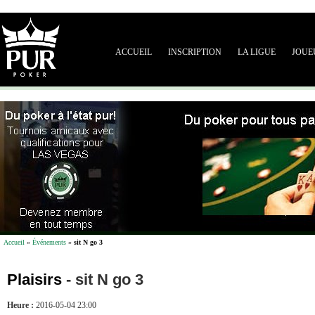
ACCUEIL
INSCRIPTION
LA LIGUE
JOUE
Accueil
»
Événements
»
sit N go 3
Plaisirs
-
sit N go 3
Heure :
2016-05-04 23:00