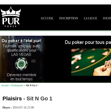
ACCUEIL
INSCRIPTION
LA LIGUE
JOUE
Accueil
»
Événements
»
Sit N Go 1
Plaisirs
-
Sit N Go 1
Heure :
2014-07-16 21:00