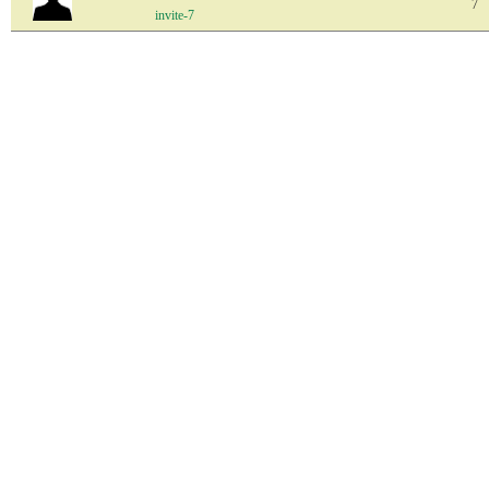
7
invite-7