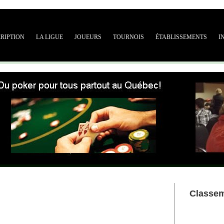
CRIPTION
LA LIGUE
JOUEURS
TOURNOIS
ÉTABLISSEMENTS
I
Classe