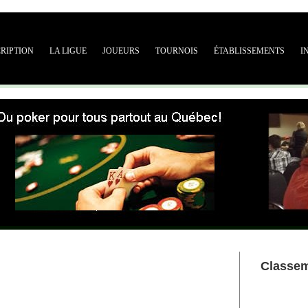
CRIPTION
LA LIGUE
JOUEURS
TOURNOIS
ÉTABLISSEMENTS
I
Classe