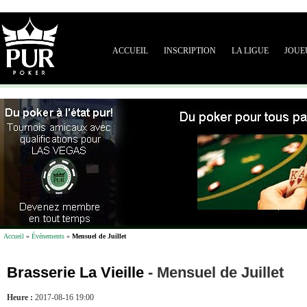
ACCUEIL
INSCRIPTION
LA LIGUE
JOUE
Accueil
»
Événements
»
Mensuel de Juillet
Brasserie La Vieille
-
Mensuel de Juillet
Heure :
2017-08-16 19:00