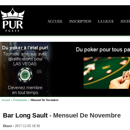
ACCUEIL
INSCRIPTION
LA LIGUE
JOUE
Accueil
»
Événements
»
Mensuel De Novembre
Bar Long Sault
-
Mensuel De Novembre
Heure :
2017-12-05 18:30