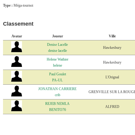
Type :
Méga-tournoi
Classement
Avatar
Joueur
Ville
Denise Lacelle
Hawkesbury
denise lacelle
Helene Wathier
Hawkesbury
helene
Paul Goulet
L'Orignal
PA-UL
JONATHAN CARRIERE
GRENVILLE SUR LA ROUG
crib
REJEB NEMLA
ALFRED
BENITO76