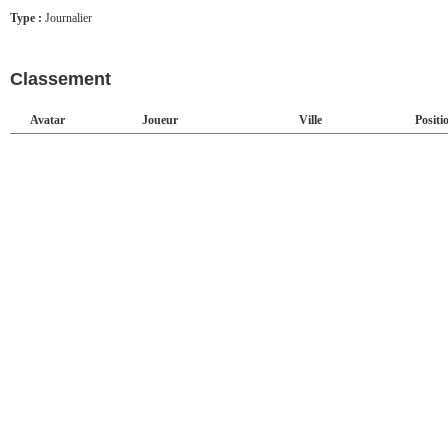
Type :
Journalier
Classement
Avatar
Joueur
Ville
Positi