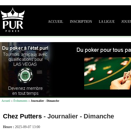
ACCUEIL
INSCRIPTION
LA LIGUE
JOUE
Accueil
»
Événements
»
Journalier - Dimanche
Chez Putters
-
Journalier - Dimanche
Heure :
2025-09-07 13:00